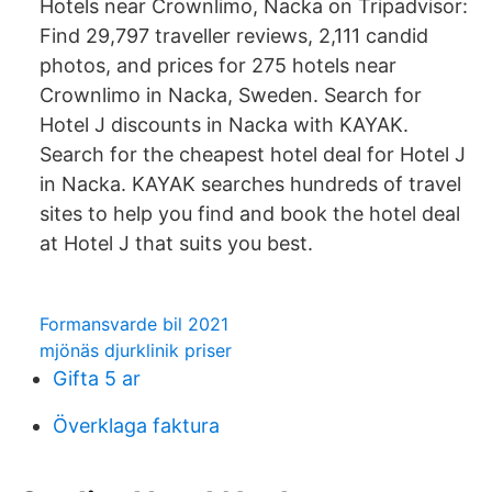
Hotels near Crownlimo, Nacka on Tripadvisor:
Find 29,797 traveller reviews, 2,111 candid
photos, and prices for 275 hotels near
Crownlimo in Nacka, Sweden. Search for
Hotel J discounts in Nacka with KAYAK.
Search for the cheapest hotel deal for Hotel J
in Nacka. KAYAK searches hundreds of travel
sites to help you find and book the hotel deal
at Hotel J that suits you best.
Formansvarde bil 2021
mjönäs djurklinik priser
Gifta 5 ar
Överklaga faktura