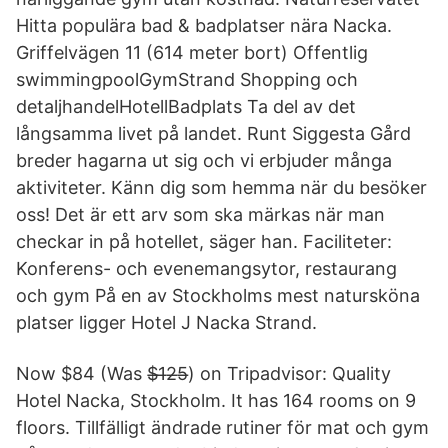
Hitta populära bad & badplatser nära Nacka.
Griffelvägen 11 (614 meter bort) Offentlig
swimmingpoolGymStrand Shopping och
detaljhandelHotellBadplats Ta del av det
långsamma livet på landet. Runt Siggesta Gård
breder hagarna ut sig och vi erbjuder många
aktiviteter. Känn dig som hemma när du besöker
oss! Det är ett arv som ska märkas när man
checkar in på hotellet, säger han. Faciliteter:
Konferens- och evenemangsytor, restaurang
och gym På en av Stockholms mest natursköna
platser ligger Hotel J Nacka Strand.
Now $84 (Was $̶1̶2̶5̶) on Tripadvisor: Quality
Hotel Nacka, Stockholm. It has 164 rooms on 9
floors. Tillfälligt ändrade rutiner för mat och gym